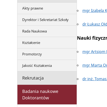
Akty prawne
mgr Izabela 
Dyrektor i Sekretariat Szkoły
dr Łukasz Oł
Rada Naukowa
Nauki fizycz
Kształcenie
mgr Artsiom 
Promotorzy
mgr Marta O
Jakość Kształcenia
Rekrutacja
dr inż. Tomas
Badania naukowe
Doktorantów