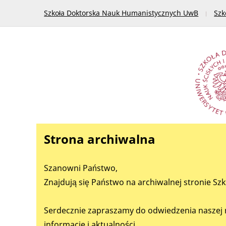
Szkoła Doktorska Nauk Humanistycznych UwB
Szk
Strona archiwalna
Szanowni Państwo,
Znajdują się Państwo na archiwalnej stronie Sz
Serdecznie zapraszamy do odwiedzenia naszej 
informacje i aktualności.