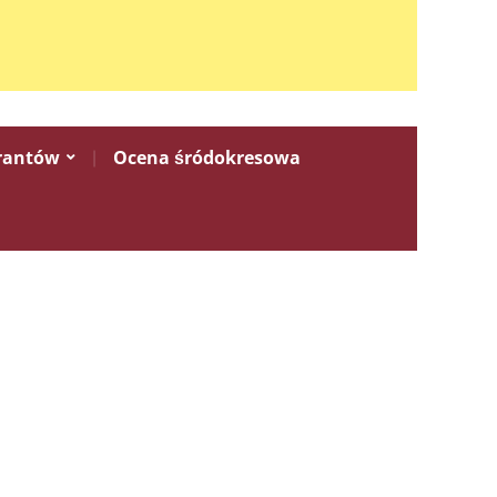
rantów
Ocena śródokresowa