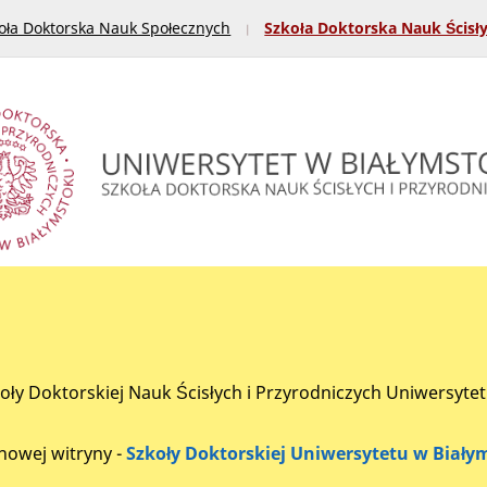
oła Doktorska Nauk Społecznych
Szkoła Doktorska Nauk Ścisł
koły Doktorskiej Nauk Ścisłych i Przyrodniczych Uniwersyte
nowej witryny -
Szkoły Doktorskiej Uniwersytetu w Biały