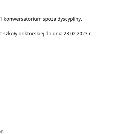
i 1 konwersatorium spoza dyscypliny.
szkoły doktorskiej do dnia 28.02.2023 r.
wB.