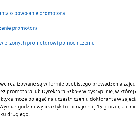
anta o powołanie promotora
zenie promotora
owierzonych promotorowi pomocniczemu
we realizowane są w formie osobistego prowadzenia zajęć 
ez promotora lub Dyrektora Szkoły w dyscyplinie, w które
ktyka może polegać na uczestniczeniu doktoranta w zajęc
ymiar godzinowy praktyk to co najmniej 15 godzin, ale nie
ku drugiego.