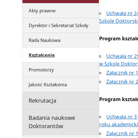
Akty prawne
Uchwała nr 24
Szkole Doktorski
Dyrektor i Sekretariat Szkoły
Program kształ
Rada Naukowa
Kształcenie
Uchwała nr 2
w Szkole Doktor
Promotorzy
Załącznik nr 
Załącznik nr 
Jakość Kształcenia
Program kształ
Rekrutacja
Uchwała nr 3
Badania naukowe
roku akademicki
Doktorantów
Załącznik nr 