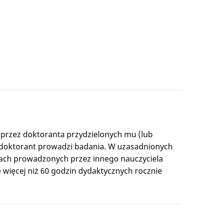
przez doktoranta przydzielonych mu (lub
j doktorant prowadzi badania. W uzasadnionych
iach prowadzonych przez innego nauczyciela
 więcej niż 60 godzin dydaktycznych rocznie