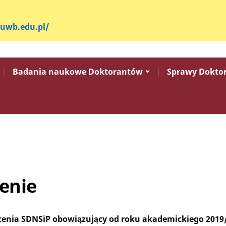
.uwb.edu.pl/
Badania naukowe Doktorantów
Sprawy Dokto
cenie
cenia
SDNSiP
obowiązujący od roku akademickiego 2019