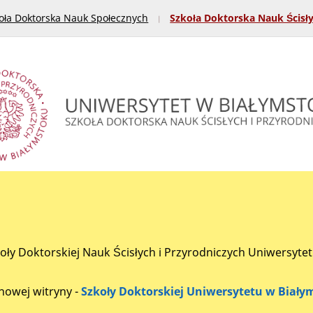
oła Doktorska Nauk Społecznych
Szkoła Doktorska Nauk Ścisł
koły Doktorskiej Nauk Ścisłych i Przyrodniczych Uniwersyte
nowej witryny -
Szkoły Doktorskiej Uniwersytetu w Biały