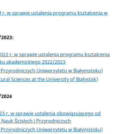
 r. w sprawie ustalenia programu kształcenia w
/2023:
2022 r. w sprawie ustalenia programu kształcenia
roku akademickiego 2022/2023
 i Przyrodniczych Uniwersytetu w Białymstoku)
al Sciences at the University of Bialystok)
/2024
23 r. w sprawie ustalenia obowiązującego od
Nauk Ścisłych i Przyrodniczych
 i Przyrodniczych Uniwersytetu w Białymstoku)