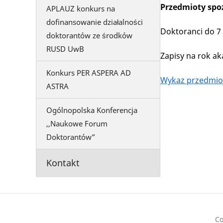
Przedmioty spo
APLAUZ konkurs na
dofinansowanie działalności
Doktoranci do 7 
doktorantów ze środków
RUSD UwB
Zapisy na rok ak
Konkurs PER ASPERA AD
Wykaz przedmio
ASTRA
Ogólnopolska Konferencja
,,Naukowe Forum
Doktorantów”
Kontakt
Co