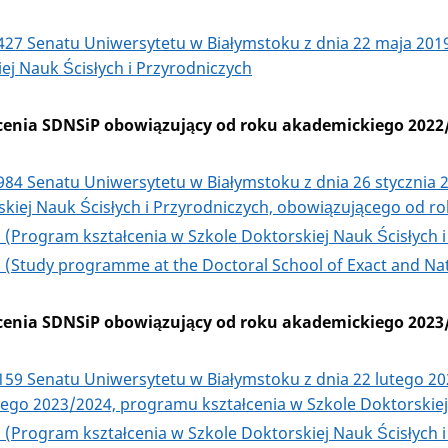
27 Senatu Uniwersytetu w Białymstoku z dnia 22 maja 2019
ej Nauk Ścisłych i Przyrodniczych
cenia SDNSiP obowiązujący od roku akademickiego 2022
984
Senatu Uniwersytetu w Białymstoku z dnia 26 stycznia 
skiej Nauk Ścisłych i Przyrodniczych, obowiązującego od 
1 (Program kształcenia w Szkole Doktorskiej Nauk Ścisłych
2
(Study programme at the Doctoral School of Exact and Natur
cenia SDNSiP obowiązujący od roku akademickiego 2023
159
Senatu Uniwersytetu w Białymstoku z dnia 22 lutego 20
ego 2023/2024, programu kształcenia w Szkole Doktorskiej 
1 (Program kształcenia w Szkole Doktorskiej Nauk Ścisłych