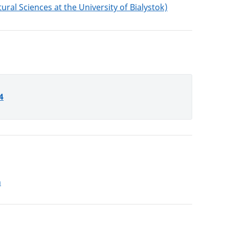
al Sciences at the University of Bialystok)
4
h