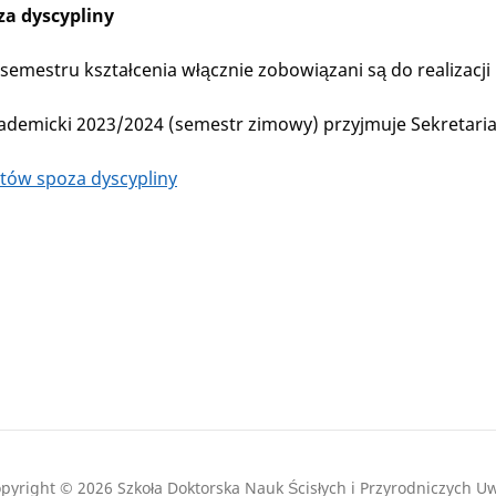
za dyscypliny
semestru kształcenia włącznie zobowiązani są do realizacj
ademicki 2023/2024 (semestr zimowy) przyjmuje Sekretariat 
tów spoza dyscypliny
pyright © 2026 Szkoła Doktorska Nauk Ścisłych i Przyrodniczych U