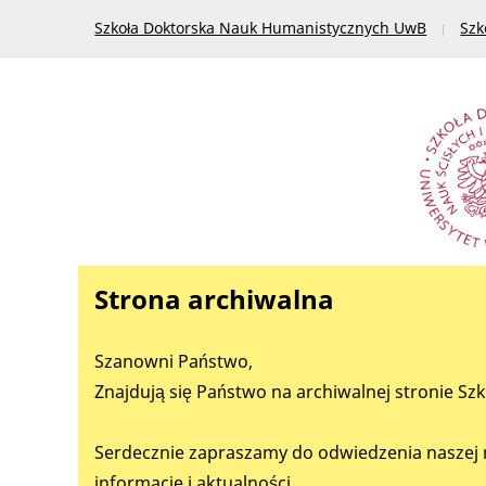
Szkoła Doktorska Nauk Humanistycznych UwB
Szk
Strona archiwalna
Szanowni Państwo,
Znajdują się Państwo na archiwalnej stronie Sz
Serdecznie zapraszamy do odwiedzenia naszej 
informacje i aktualności.