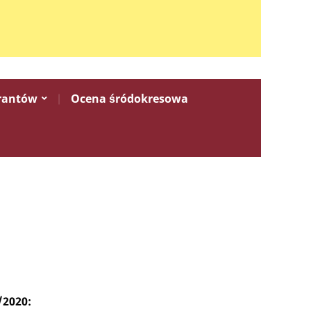
rantów
Ocena śródokresowa
/2020: