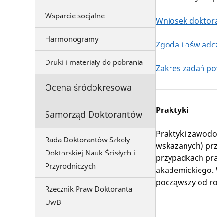
Wsparcie socjalne
Wniosek doktor
Harmonogramy
Zgoda i oświadc
Druki i materiały do pobrania
Zakres zadań p
Ocena śródokresowa
Praktyki
Samorząd Doktorantów
Praktyki zawodo
Rada Doktorantów Szkoły
wskazanych) prz
Doktorskiej Nauk Ścisłych i
przypadkach pra
Przyrodniczych
akademickiego. W
począwszy od ro
Rzecznik Praw Doktoranta
UwB