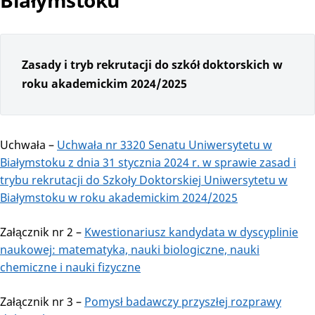
Białymstoku
Zasady i tryb rekrutacji do szkół doktorskich w
roku akademickim 2024/2025
Uchwała –
Uchwała nr 3320 Senatu Uniwersytetu w
Białymstoku z dnia 31 stycznia 2024 r. w sprawie zasad i
trybu rekrutacji do Szkoły Doktorskiej Uniwersytetu w
Białymstoku w roku akademickim 2024/2025
Załącznik nr 2 –
Kwestionariusz kandydata w dyscyplinie
naukowej: matematyka, nauki biologiczne, nauki
chemiczne i nauki fizyczne
Załącznik nr 3 –
Pomysł badawczy przyszłej rozprawy