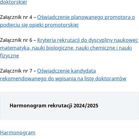
doktorskiej
Załącznik nr 4 –
Oświadczenie planowanego promotora o
podjęciu się opieki promotorskiej
Załącznik nr 6 –
Kryteria rekrutacji do dyscypliny naukowej:
matematyka, nauki biologiczne, nauki chemiczne i nauki
fizyczne
Załącznik nr 7 –
Oświadczenie kandydata
rekomendowanego do wpisania na listę doktorantów
Harmonogram rekrutacji 2024/2025
Harmonogram