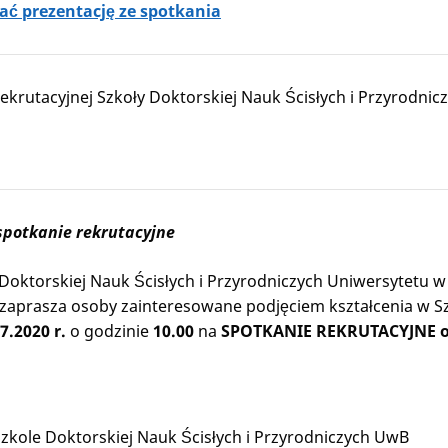
rać prezentację ze spotkania
ekrutacyjnej Szkoły Doktorskiej Nauk Ścisłych i Przyrodnic
spotkanie rekrutacyjne
 Doktorskiej Nauk Ścisłych i Przyrodniczych Uniwersytetu 
zaprasza osoby zainteresowane podjęciem kształcenia w Szk
7.2020 r.
o godzinie
10.00
na
SPOTKANIE REKRUTACYJNE o
Szkole Doktorskiej Nauk Ścisłych i Przyrodniczych UwB