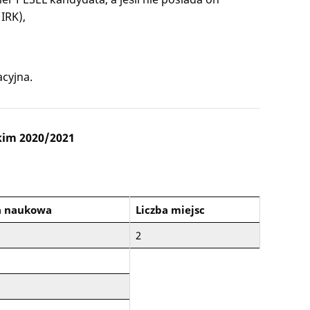
IRK),
cyjna.
kim 2020/2021
a naukowa
Liczba miejsc
2