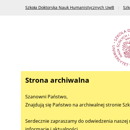
Szkoła Doktorska Nauk Humanistycznych UwB
Szk
Strona archiwalna
Szanowni Państwo,
Znajdują się Państwo na archiwalnej stronie Sz
Serdecznie zapraszamy do odwiedzenia naszej 
informacje i aktualności.