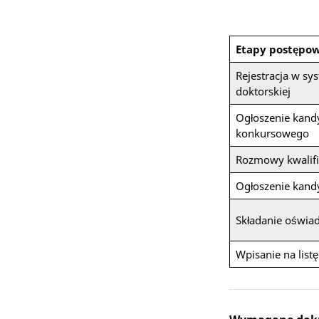
Etapy postępo
Rejestracja w sy
doktorskiej
Ogłoszenie kand
konkursowego
Rozmowy kwalifi
Ogłoszenie kand
Składanie oświa
Wpisanie na list