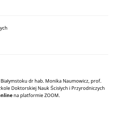
zych
w Białymstoku dr hab. Monika Naumowicz, prof.
ole Doktorskiej Nauk Ścisłych i Przyrodniczych
nline
na platformie ZOOM.