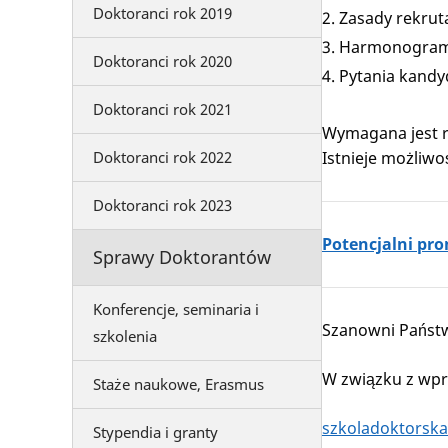
Doktoranci rok 2019
Zasady rekrut
Harmonogram 
Doktoranci rok 2020
Pytania kand
Doktoranci rok 2021
Wymagana jest r
Doktoranci rok 2022
Istnieje możliwo
Doktoranci rok 2023
Potencjalni pr
Sprawy Doktorantów
Konferencje, seminaria i
Szanowni Państ
szkolenia
W związku z wpr
Staże naukowe, Erasmus
szkoladoktorska
Stypendia i granty