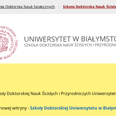
oła Doktorska Nauk Społecznych
Szkoła Doktorska Nauk Ścisł
koły Doktorskiej Nauk Ścisłych i Przyrodniczych Uniwersyte
nowej witryny -
Szkoły Doktorskiej Uniwersytetu w Biały