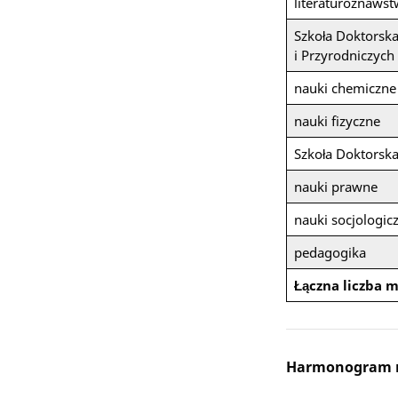
literaturoznaws
Szkoła Doktorska
i Przyrodniczych
nauki chemiczne
nauki fizyczne
Szkoła Doktorsk
nauki prawne
nauki socjologic
pedagogika
Łączna liczba m
Harmonogram re