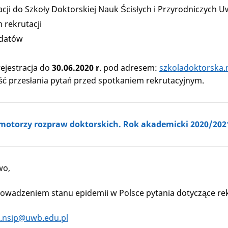
acji do Szkoły Doktorskiej Nauk Ścisłych i Przyrodniczych 
rekrutacji
ydatów
ejestracja do
30.06.2020 r
. pod adresem:
szkoladoktorska.
ść przesłania pytań przed spotkaniem rekrutacyjnym.
omotorzy rozpraw doktorskich. Rok akademicki 2020/202
wo,
owadzeniem stanu epidemii w Polsce pytania dotyczące rek
.nsip@uwb.edu.pl