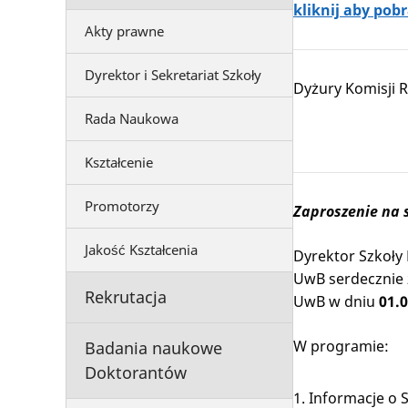
kliknij aby pob
Akty prawne
Dyrektor i Sekretariat Szkoły
Dyżury Komisji R
Rada Naukowa
Kształcenie
Promotorzy
Zaproszenie na 
Jakość Kształcenia
Dyrektor Szkoły
UwB serdecznie 
Rekrutacja
UwB w dniu
01.0
W programie:
Badania naukowe
Doktorantów
Informacje o 