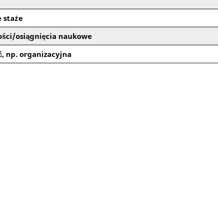
 staże
ości/osiągnięcia naukowe
, np. organizacyjna