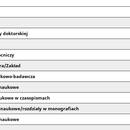
 doktorskiej
cniczy
ra/Zakład
aukowo-badawcza
 naukowe
aukowe w czasopismach
 naukowe/rozdziały w monografiach
 naukowe