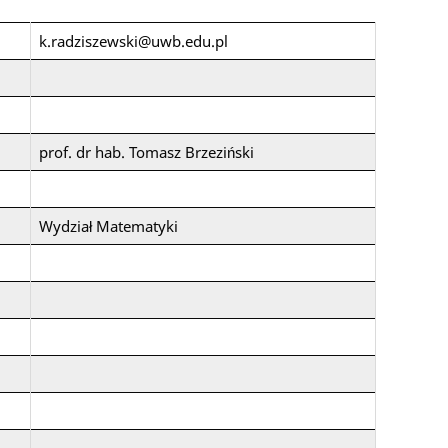
k.radziszewski@uwb.edu.pl
prof. dr hab. Tomasz Brzeziński
Wydział Matematyki