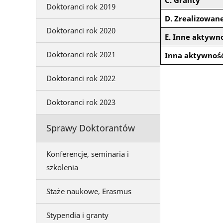
C. Granty
Doktoranci rok 2019
D. Zrealizowane
Doktoranci rok 2020
E. Inne aktywn
Doktoranci rok 2021
Inna aktywność
Doktoranci rok 2022
Doktoranci rok 2023
Sprawy Doktorantów
Konferencje, seminaria i
szkolenia
Staże naukowe, Erasmus
Stypendia i granty