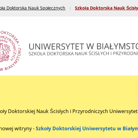
oła Doktorska Nauk Społecznych
Szkoła Doktorska Nauk Ścisł
koły Doktorskiej Nauk Ścisłych i Przyrodniczych Uniwersyte
nowej witryny -
Szkoły Doktorskiej Uniwersytetu w Biały