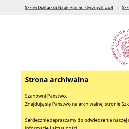
Szkoła Doktorska Nauk Humanistycznych UwB
Szk
Strona archiwalna
Szanowni Państwo,
Znajdują się Państwo na archiwalnej stronie Sz
Serdecznie zapraszamy do odwiedzenia naszej 
informacje i aktualności.