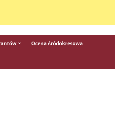
rantów
Ocena śródokresowa