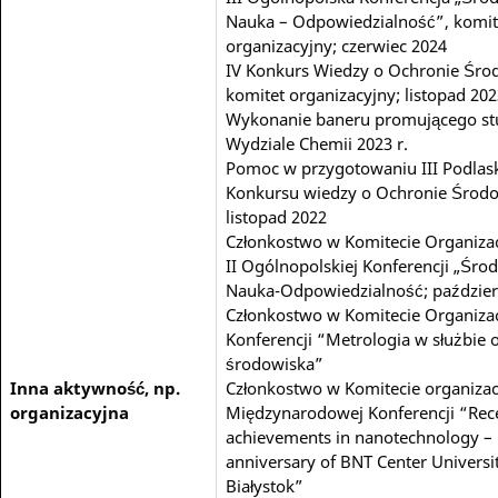
Nauka – Odpowiedzialność”, komit
organizacyjny; czerwiec 2024
IV Konkurs Wiedzy o Ochronie Śro
komitet organizacyjny; listopad 202
Wykonanie baneru promującego st
Wydziale Chemii 2023 r.
Pomoc w przygotowaniu III Podlas
Konkursu wiedzy o Ochronie Środo
listopad 2022
Członkostwo w Komitecie Organiz
II Ogólnopolskiej Konferencji „Śro
Nauka-Odpowiedzialność; paździer
Członkostwo w Komitecie Organiz
Konferencji “Metrologia w służbie 
środowiska”
Inna aktywność, np.
Członkostwo w Komitecie organiza
organizacyjna
Międzynarodowej Konferencji “Rec
achievements in nanotechnology – 
anniversary of BNT Center Universit
Białystok”