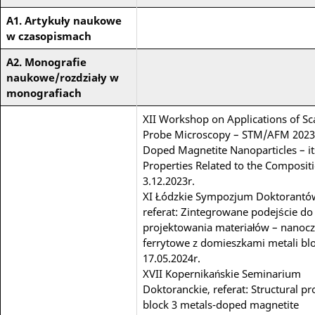
A1. Artykuły naukowe
w czasopismach
A2. Monografie
naukowe/rozdziały w
monografiach
XII Workshop on Applications of S
Probe Microscopy – STM/AFM 2023,
Doped Magnetite Nanoparticles – it
Properties Related to the Compositi
3.12.2023r.
XI Łódzkie Sympozjum Doktorantó
referat: Zintegrowane podejście do
projektowania materiałów – nanocz
ferrytowe z domieszkami metali blo
17.05.2024r.
XVII Kopernikańskie Seminarium
Doktoranckie, referat: Structural pr
block 3 metals-doped magnetite