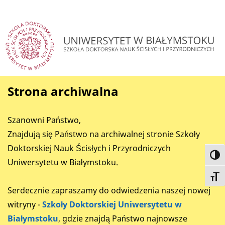
Strona archiwalna
Szanowni Państwo,
Znajdują się Państwo na archiwalnej stronie Szkoły
Doktorskiej Nauk Ścisłych i Przyrodniczych
Toggl
Uniwersytetu w Białymstoku.
Toggl
Serdecznie zapraszamy do odwiedzenia naszej nowej
witryny -
Szkoły Doktorskiej Uniwersytetu w
Białymstoku
, gdzie znajdą Państwo najnowsze