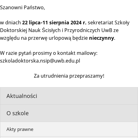
Szanowni Państwo,
w dniach
22 lipca-11 sierpnia 2024 r.
sekretariat Szkoły
Doktorskiej Nauk Ścisłych i Przyrodniczych UwB ze
względu na przerwę urlopową będzie
nieczynny
.
W razie pytań prosimy o kontakt mailowy:
szkoladoktorska.nsip@uwb.edu.pl
Za utrudnienia przepraszamy!
Aktualności
O szkole
Akty prawne