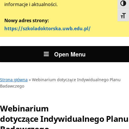
informacje i aktualności.
Toggl
Toggl
Nowy adres strony:
https://szkoladoktorska.uwb.edu.pl/
Open Menu
Strona główna
»
Webinarium dotyczące Indywidualnego Planu
Badawczego
Webinarium
dotyczące Indywidualnego Planu