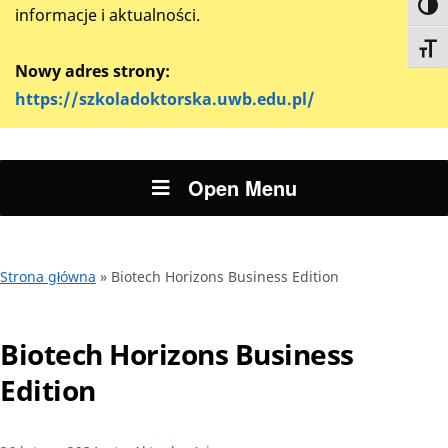
Toggl
informacje i aktualności.
Toggl
Nowy adres strony:
https://szkoladoktorska.uwb.edu.pl/
Open Menu
Strona główna
»
Biotech Horizons Business Edition
Biotech Horizons Business
Edition