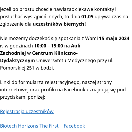
Jeżeli po prostu chcecie nawiązać ciekawe kontakty i
posłuchać wystąpień innych, to dnia
01.05
upływa czas na
zgłoszenie dla
uczestników biernych
!
Nie możemy doczekać się spotkania z Wami
15 maja 2024
r.
w godzinach
10:00 – 15:00
na
Auli
Zachodniej
w
Centrum Kliniczno-
Dydaktycznym
Uniwersytetu Medycznego przy ul.
Pomorskiej 251 w Łodzi.
Linki do formularza rejestracyjnego, naszej strony
internetowej oraz profilu na Facebooku znajdują się pod
przyciskami poniżej:
Rejestracja uczestników
Biotech Horizons The First | Facebook