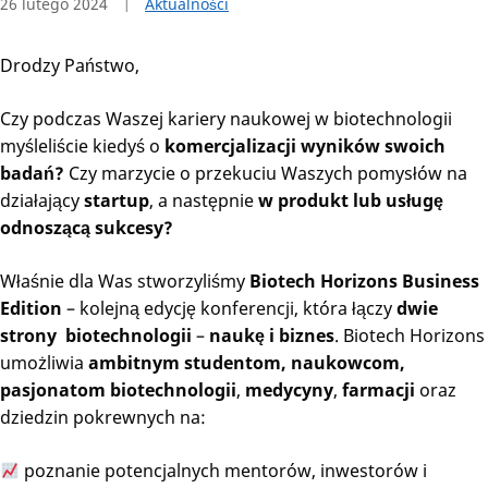
26 lutego 2024
Aktualności
Drodzy Państwo,
Czy podczas Waszej kariery naukowej w biotechnologii
myśleliście kiedyś o
komercjalizacji wyników swoich
badań?
Czy marzycie o przekuciu Waszych pomysłów na
działający
startup
, a następnie
w produkt lub usługę
odnoszącą sukcesy?
Właśnie dla Was stworzyliśmy
Biotech Horizons Business
Edition
– kolejną edycję konferencji, która łączy
dwie
strony biotechnologii
–
naukę i biznes
. Biotech Horizons
umożliwia
ambitnym studentom, naukowcom,
pasjonatom
biotechnologii
,
medycyny
,
farmacji
oraz
dziedzin pokrewnych na:
poznanie potencjalnych mentorów, inwestorów i