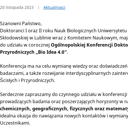
20 listopada 2023
Aktualności
Szanowni Państwo,
Doktoranci I oraz II roku Nauk Biologicznych Uniwersytetu 
Skłodowskiej w Lublinie wraz z Komitetem Naukowym, maj
do udziału w corocznej
Ogólnopolskiej Konferencji Dokto
Przyrodniczych „Bio Idea 4.0”
.
Konferencja ma na celu wymianę wiedzy oraz doświadcze
badaczami, a także rozwijanie interdyscyplinarnych zaint
Ścisłych i Przyrodniczych.
Serdecznie zapraszamy do czynnego udziału w konferencj
prowadzących badania oraz poszerzających horyzonty w 
chemicznych, geograficznych, fizycznych oraz matema
idealna okazja do nawiązania nowych kontaktów i wymian
Uczestnikami.