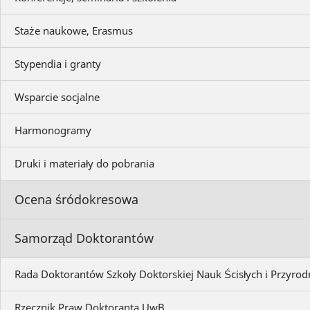
Staże naukowe, Erasmus
Stypendia i granty
Wsparcie socjalne
Harmonogramy
Druki i materiały do pobrania
Ocena śródokresowa
Samorząd Doktorantów
Rada Doktorantów Szkoły Doktorskiej Nauk Ścisłych i Przyrod
Rzecznik Praw Doktoranta UwB