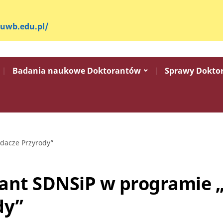
.uwb.edu.pl/
Badania naukowe Doktorantów
Sprawy Dokto
dacze Przyrody”
ant SDNSiP w programie 
dy”