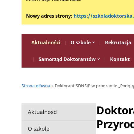
Nowy adres strony:
https://szkoladoktorska
Aktualności
O szkole
Rekrutacja
Samorząd Doktorantów
Kontakt
Strona główna
»
Doktorant SDNSiP w programie „Podglą
Doktor
Aktualności
Przyro
O szkole