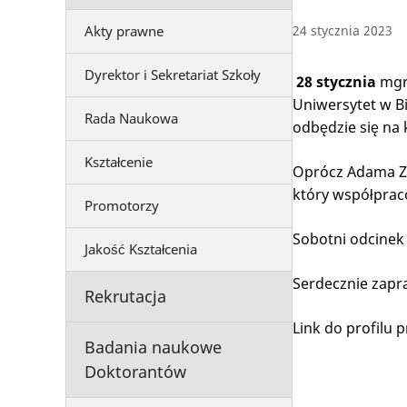
Akty prawne
24 stycznia 2023
Dyrektor i Sekretariat Szkoły
28 stycznia
mgr 
Uniwersytet w B
Rada Naukowa
odbędzie się na
Kształcenie
Oprócz Adama Zb
który współpraco
Promotorzy
Sobotni odcinek
Jakość Kształcenia
Serdecznie zapr
Rekrutacja
Link do profilu
Badania naukowe
Doktorantów