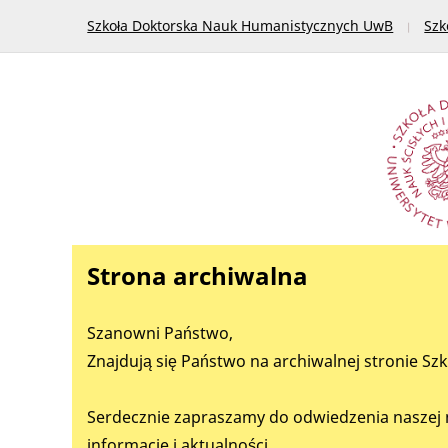
Szkoła Doktorska Nauk Humanistycznych UwB
Szk
Strona archiwalna
Szanowni Państwo,
Znajdują się Państwo na archiwalnej stronie Sz
Serdecznie zapraszamy do odwiedzenia naszej 
informacje i aktualności.