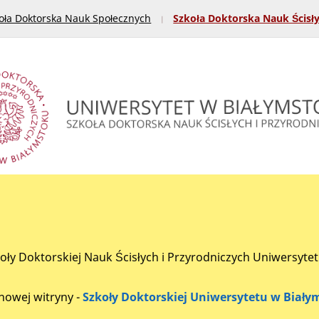
oła Doktorska Nauk Społecznych
Szkoła Doktorska Nauk Ścisł
koły Doktorskiej Nauk Ścisłych i Przyrodniczych Uniwersyte
nowej witryny -
Szkoły Doktorskiej Uniwersytetu w Biały