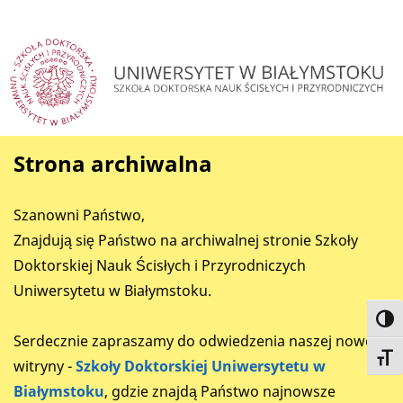
Strona archiwalna
Szanowni Państwo,
Znajdują się Państwo na archiwalnej stronie Szkoły
Doktorskiej Nauk Ścisłych i Przyrodniczych
Uniwersytetu w Białymstoku.
Toggl
Serdecznie zapraszamy do odwiedzenia naszej nowej
Toggl
witryny -
Szkoły Doktorskiej Uniwersytetu w
Białymstoku
, gdzie znajdą Państwo najnowsze