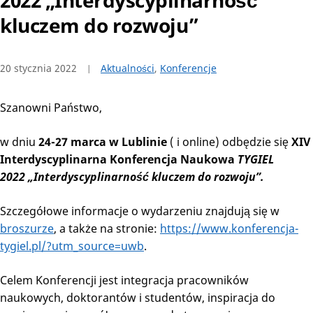
2022 „Interdyscyplinarność
kluczem do rozwoju”
20 stycznia 2022
Aktualności
,
Konferencje
Szanowni Państwo,
w dniu
24-27 marca w Lublinie
( i online) odbędzie się
XIV
Interdyscyplinarna Konferencja Naukowa
TYGIEL
2022 „Interdyscyplinarność kluczem do rozwoju”.
Szczegółowe informacje o wydarzeniu znajdują się w
broszurze
, a także na stronie:
https://www.konferencja-
tygiel.pl/?utm_source=uwb
.
Celem Konferencji jest integracja pracowników
naukowych, doktorantów i studentów, inspiracja do