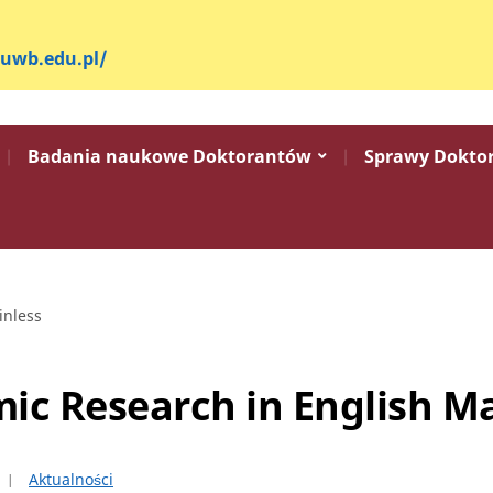
.uwb.edu.pl/
Badania naukowe Doktorantów
Sprawy Dokto
inless
ic Research in English M
Aktualności