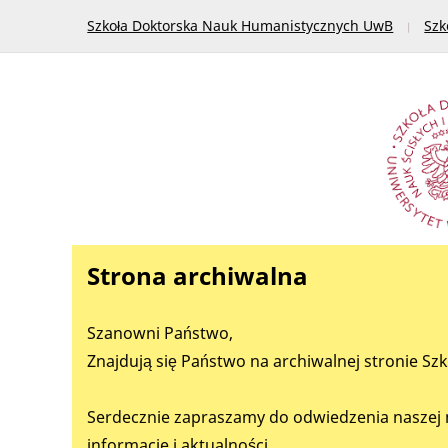
Szkoła Doktorska Nauk Humanistycznych UwB
Szk
Strona archiwalna
Szanowni Państwo,
Znajdują się Państwo na archiwalnej stronie Sz
Serdecznie zapraszamy do odwiedzenia naszej 
informacje i aktualności.