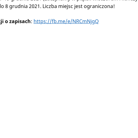
do 8 grudnia 2021. Liczba miejsc jest ograniczona!
ji o zapisach
:
https://fb.me/e/NRCmNjgQ