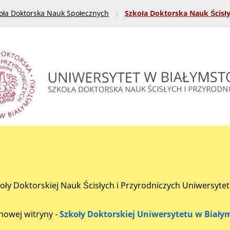
oła Doktorska Nauk Społecznych
Szkoła Doktorska Nauk Ścisł
koły Doktorskiej Nauk Ścisłych i Przyrodniczych Uniwersyte
nowej witryny -
Szkoły Doktorskiej Uniwersytetu w Biały