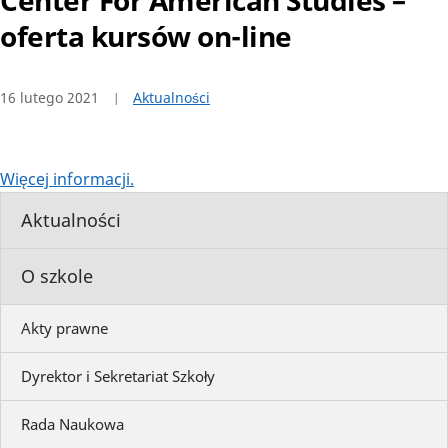
Center For American Studies –
oferta kursów on-line
16 lutego 2021
Aktualności
Więcej informacji.
Aktualności
O szkole
Akty prawne
Dyrektor i Sekretariat Szkoły
Rada Naukowa