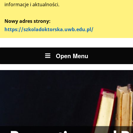
informacje i aktualności.
Nowy adres strony:
https://szkoladoktorska.uwb.edu.pl/
Open Menu