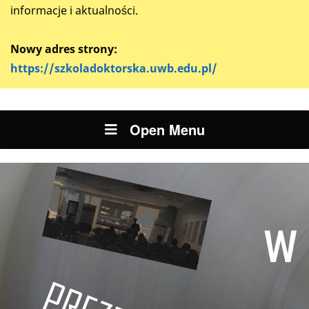
informacje i aktualności.
Nowy adres strony:
https://szkoladoktorska.uwb.edu.pl/
Open Menu