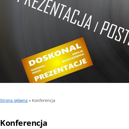
Strona główna
»
Konferencja
Konferencja