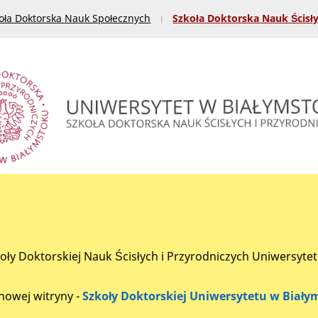
oła Doktorska Nauk Społecznych
Szkoła Doktorska Nauk Ścisł
koły Doktorskiej Nauk Ścisłych i Przyrodniczych Uniwersyte
nowej witryny -
Szkoły Doktorskiej Uniwersytetu w Biały