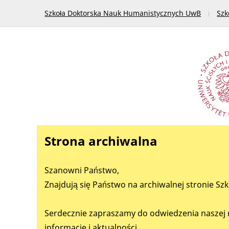
Szkoła Doktorska Nauk Humanistycznych UwB
Szk
Strona archiwalna
Szanowni Państwo,
Znajdują się Państwo na archiwalnej stronie Sz
Serdecznie zapraszamy do odwiedzenia naszej 
informacje i aktualności.