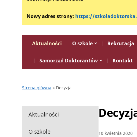
Nowy adres strony:
https://szkoladoktorska
Aktualności
O szkole
Rekrutacja
Samorząd Doktorantów
Kontakt
Strona główna
»
Decyzja
Decyzj
Aktualności
O szkole
10 kwietnia 2020