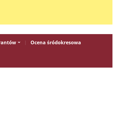
rantów
Ocena śródokresowa