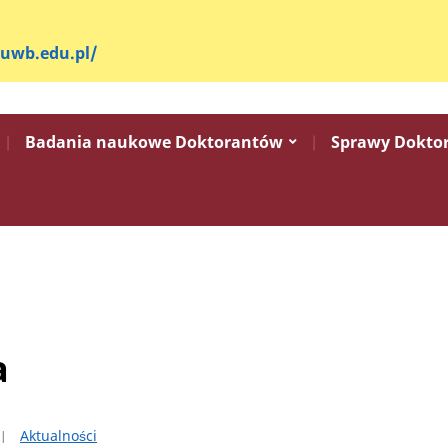
.uwb.edu.pl/
Badania naukowe Doktorantów
Sprawy Dokto
a
Aktualności