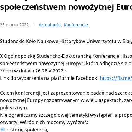
społeczeństwem nowożytnej Eur
25 marca 2022
Aktualności
,
Konferencje
Studenckie Koło Naukowe Historyków Uniwersytetu w Biały
X Ogólnopolską Studencko-Doktorancką Konferencję Hist
społeczeństwem nowożytnej Europy”, która odbędzie się o
Zoom w dniach 26-28 V 2022 r.
Link do wydarzenia na platformie Facebook:
https://fb.me
Celem konferencji jest zaprezentowanie badań nad szer
nowożytnej Europy rozpatrywanym w wielu aspektach, zar
politycznym.
Nie ograniczamy szczegółowej tematyki wystąpień, a prop
otwarty. Wśród nich możemy wyróżnić:
historię społeczną,