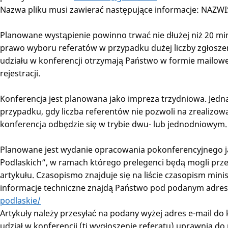
Nazwa pliku musi zawierać następujące informacje: NAZWIS
Planowane wystąpienie powinno trwać nie dłużej niż 20 min
prawo wyboru referatów w przypadku dużej liczby zgłoszeń
udziału w konferencji otrzymają Państwo w formie mailowej
rejestracji.
Konferencja jest planowana jako impreza trzydniowa. Jedna
przypadku, gdy liczba referentów nie pozwoli na zrealiz
konferencja odbędzie się w trybie dwu- lub jednodniowym.
Planowane jest wydanie opracowania pokonferencyjnego 
Podlaskich”, w ramach którego prelegenci będą mogli prz
artykułu. Czasopismo znajduje się na liście czasopism mini
informacje techniczne znajdą Państwo pod podanym adr
podlaskie/
Artykuły należy przesyłać na podany wyżej adres e-mail d
udział w konferencji (tj wygłoszenie referatu) uprawnia do 