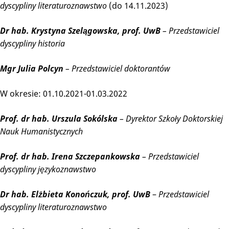
dyscypliny literaturoznawstwo
(do 14.11.2023)
Dr hab. Krystyna Szelągowska, prof. UwB
– Przedstawiciel
dyscypliny historia
Mgr Julia Polcyn
– Przedstawiciel doktorantów
W okresie: 01.10.2021-01.03.2022
Prof. dr hab. Urszula Sokólska
– Dyrektor Szkoły Doktorskiej
Nauk Humanistycznych
Prof. dr hab. Irena Szczepankowska
– Przedstawiciel
dyscypliny językoznawstwo
Dr hab. Elżbieta Konończuk, prof. UwB
–
Przedstawiciel
dyscypliny literaturoznawstwo