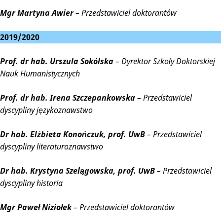
Mgr Martyna Awier
– Przedstawiciel doktorantów
2019/2020
Prof. dr hab. Urszula Sokólska
– Dyrektor Szkoły Doktorskiej
Nauk Humanistycznych
Prof. dr hab. Irena Szczepankowska
– Przedstawiciel
dyscypliny językoznawstwo
Dr hab. Elżbieta Konończuk, prof. UwB
– Przedstawiciel
dyscypliny literaturoznawstwo
Dr hab. Krystyna Szelągowska, prof. UwB
– Przedstawiciel
dyscypliny historia
Mgr Paweł Niziołek
– Przedstawiciel doktorantów