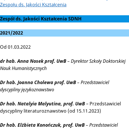
Zespołu ds. Jakości Kształcenia
Zespół ds. Jakości Kształcenia SDNH
2021/2022
Od 01.03.2022
dr hab. Anna Nosek prof. UwB
– Dyrektor Szkoły Doktorskiej
Nauk Humanistycznych
Dr hab. Joanna Cholewa prof. UwB
– Przedstawiciel
dyscypliny językoznawstwo
Dr hab. Natalyia Malyutina, prof. UwB
– Przedstawiciel
dyscypliny literaturoznawstwo (od 15.11.2023)
Dr hab. Elżbieta Konończuk, prof. UwB
– Przedstawiciel