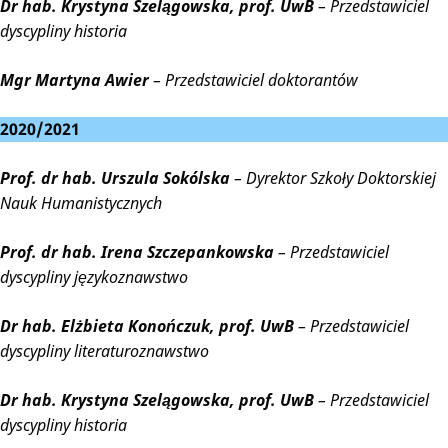
Dr hab. Krystyna Szelągowska, prof. UwB
– Przedstawiciel
dyscypliny historia
Mgr Martyna Awier
– Przedstawiciel doktorantów
2020/2021
Prof. dr hab. Urszula Sokólska
– Dyrektor Szkoły Doktorskiej
Nauk Humanistycznych
Prof. dr hab. Irena Szczepankowska
– Przedstawiciel
dyscypliny językoznawstwo
Dr hab. Elżbieta Konończuk, prof. UwB
– Przedstawiciel
dyscypliny literaturoznawstwo
Dr hab. Krystyna Szelągowska, prof. UwB
– Przedstawiciel
dyscypliny historia