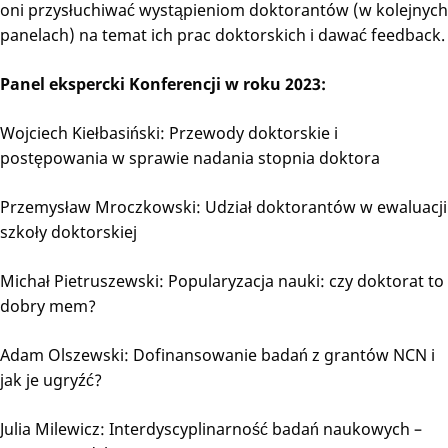
oni przysłuchiwać wystąpieniom doktorantów (w kolejnych
panelach) na temat ich prac doktorskich i dawać feedback.
Panel ekspercki Konferencji w roku 2023:
Wojciech Kiełbasiński: Przewody doktorskie i
postępowania w sprawie nadania stopnia doktora
Przemysław Mroczkowski: Udział doktorantów w ewaluacji
szkoły doktorskiej
Michał Pietruszewski: Popularyzacja nauki: czy doktorat to
dobry mem?
Adam Olszewski: Dofinansowanie badań z grantów NCN i
jak je ugryźć?
Julia Milewicz: Interdyscyplinarność badań naukowych –