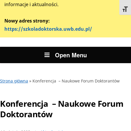
informacje i aktualności.
Toggl
Nowy adres strony:
https://szkoladoktorska.uwb.edu.pl/
Open Menu
Strona główna
»
Konferencja – Naukowe Forum Doktorantów
Konferencja – Naukowe Forum
Doktorantów