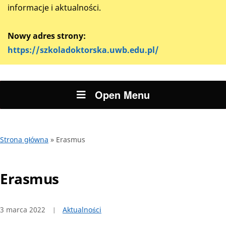
informacje i aktualności.
Nowy adres strony:
https://szkoladoktorska.uwb.edu.pl/
Open Menu
Strona główna
»
Erasmus
Erasmus
3 marca 2022
Aktualności