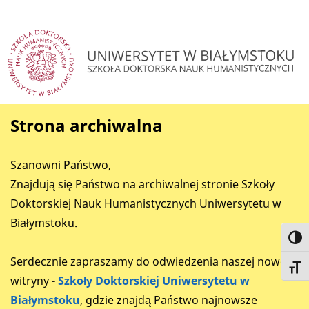
Strona archiwalna
Szanowni Państwo,
Znajdują się Państwo na archiwalnej stronie Szkoły
Doktorskiej Nauk Humanistycznych Uniwersytetu w
Białymstoku.
Toggl
Serdecznie zapraszamy do odwiedzenia naszej nowej
Toggl
witryny -
Szkoły Doktorskiej Uniwersytetu w
Białymstoku
, gdzie znajdą Państwo najnowsze