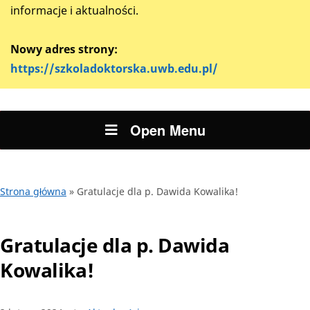
informacje i aktualności.
Nowy adres strony:
https://szkoladoktorska.uwb.edu.pl/
Open Menu
Strona główna
»
Gratulacje dla p. Dawida Kowalika!
Gratulacje dla p. Dawida
Kowalika!