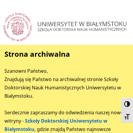
Strona archiwalna
Szanowni Państwo,
Znajdują się Państwo na archiwalnej stronie Szkoły
Doktorskiej Nauk Humanistycznych Uniwersytetu w
Białymstoku.
Toggl
Serdecznie zapraszamy do odwiedzenia naszej nowej
Toggl
witryny -
Szkoły Doktorskiej Uniwersytetu w
Białymstoku
, gdzie znajdą Państwo najnowsze