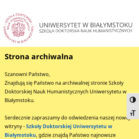
Strona archiwalna
Szanowni Państwo,
Znajdują się Państwo na archiwalnej stronie Szkoły
Doktorskiej Nauk Humanistycznych Uniwersytetu w
Białymstoku.
Toggl
Toggl
Serdecznie zapraszamy do odwiedzenia naszej nowej
witryny -
Szkoły Doktorskiej Uniwersytetu w
Białymstoku
, gdzie znajdą Państwo najnowsze