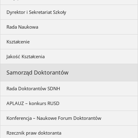
Dyrektor i Sekretariat Szkoły
Rada Naukowa
Kształcenie
Jakość Kształcenia
Samorząd Doktorantów
Rada Doktorantów SDNH
APLAUZ – konkurs RUSD
Konferencja – Naukowe Forum Doktorantów
Rzecznik praw doktoranta