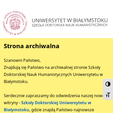
Strona archiwalna
Szanowni Państwo,
Znajdują się Państwo na archiwalnej stronie Szkoły
Doktorskiej Nauk Humanistycznych Uniwersytetu w
Białymstoku.
Toggl
Serdecznie zapraszamy do odwiedzenia naszej nowej
Toggl
witryny -
Szkoły Doktorskiej Uniwersytetu w
Białymstoku
, gdzie znajdą Państwo najnowsze