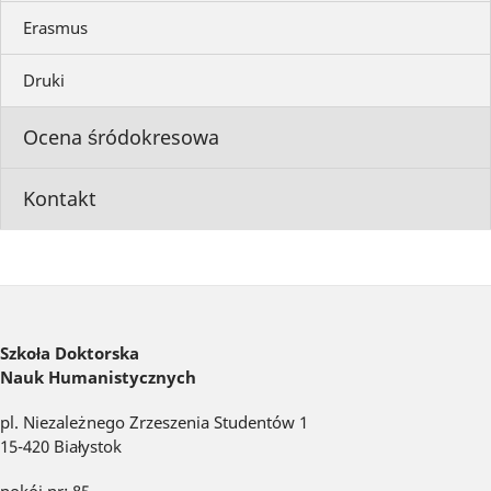
Erasmus
Druki
Ocena śródokresowa
Kontakt
Szkoła Doktorska
Nauk Humanistycznych
pl. Niezależnego Zrzeszenia Studentów 1
15-420 Białystok
pokój nr: 85