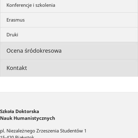
Konferencje i szkolenia
Erasmus
Druki
Ocena śródokresowa
Kontakt
Szkoła Doktorska
Nauk Humanistycznych
pl. Niezależnego Zrzeszenia Studentów 1
15-420 Białystok