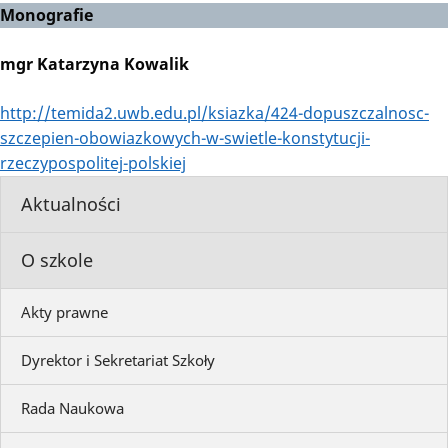
Monografie
mgr Katarzyna Kowalik
http://temida2.uwb.edu.pl/ksiazka/424-dopuszczalnosc-
szczepien-obowiazkowych-w-swietle-konstytucji-
rzeczypospolitej-polskiej
Aktualności
O szkole
Akty prawne
Dyrektor i Sekretariat Szkoły
Rada Naukowa