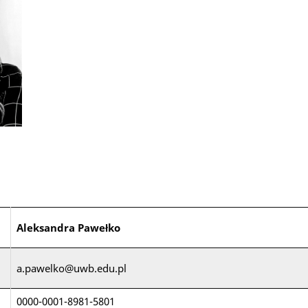
Aleksandra Pawełko
a.pawelko@uwb.edu.pl
0000-0001-8981-5801