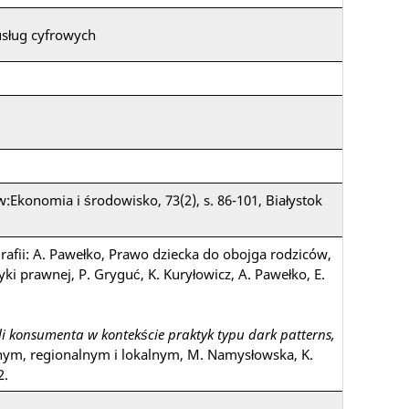
usług cyfrowych
:Ekonomia i środowisko, 73(2), s. 86-101, Białystok
afii: A. Pawełko, Prawo dziecka do obojga rodziców,
ki prawnej, P. Gryguć, K. Kuryłowicz, A. Pawełko, E.
i konsumenta w kontekście praktyk typu dark patterns,
ym, regionalnym i lokalnym, M. Namysłowska, K.
2.