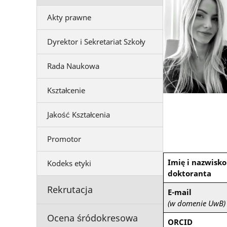
Akty prawne
Dyrektor i Sekretariat Szkoły
Rada Naukowa
Kształcenie
Jakość Kształcenia
Promotor
Imię i nazwisko
Kodeks etyki
doktoranta
Rekrutacja
E-mail
(w domenie UwB)
Ocena śródokresowa
ORCID