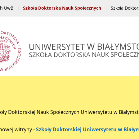
ch UwB
Szkoła Doktorska Nauk Społecznych
Szkoła Doktor
zkoły Doktorskiej Nauk Społecznych Uniwersytetu w Białyms
nowej witryny -
Szkoły Doktorskiej Uniwersytetu w Biały