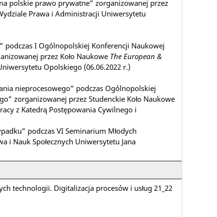
na polskie prawo prywatne” zorganizowanej przez
ydziale Prawa i Administracji Uniwersytetu
” podczas I Ogólnopolskiej Konferencji Naukowej
rganizowanej przez Koło Naukowe
The European &
 Uniwersytetu Opolskiego (06.06.2022 r.)
wania nieprocesowego” podczas Ogólnopolskiej
go” zorganizowanej przez Studenckie Koło Naukowe
racy z Katedrą Postępowania Cywilnego i
rzypadku” podczas VI Seminarium Młodych
a i Nauk Społecznych Uniwersytetu Jana
technologii. Digitalizacja procesów i usług 21_22