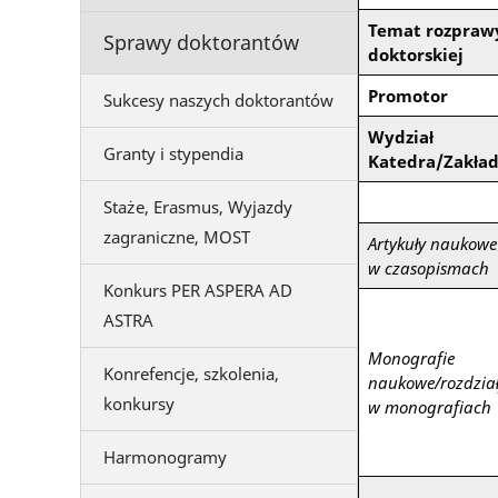
Temat rozpraw
Sprawy doktorantów
doktorskiej
Promotor
Sukcesy naszych doktorantów
Wydział
Granty i stypendia
Katedra/Zakła
Staże, Erasmus, Wyjazdy
zagraniczne, MOST
Artykuły naukowe
w czasopismach
Konkurs PER ASPERA AD
ASTRA
Monografie
Konrefencje, szkolenia,
naukowe/rozdzia
konkursy
w monografiach
Harmonogramy