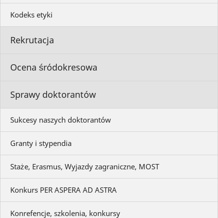
Kodeks etyki
Rekrutacja
Ocena śródokresowa
Sprawy doktorantów
Sukcesy naszych doktorantów
Granty i stypendia
Staże, Erasmus, Wyjazdy zagraniczne, MOST
Konkurs PER ASPERA AD ASTRA
Konrefencje, szkolenia, konkursy