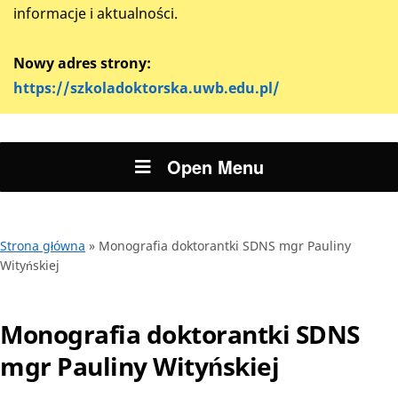
informacje i aktualności.
Nowy adres strony:
https://szkoladoktorska.uwb.edu.pl/
Open Menu
Strona główna
»
Monografia doktorantki SDNS mgr Pauliny
Wityńskiej
Monografia doktorantki SDNS
mgr Pauliny Wityńskiej