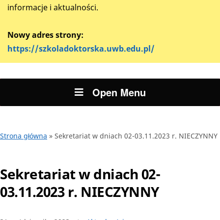
informacje i aktualności.
Nowy adres strony:
https://szkoladoktorska.uwb.edu.pl/
Open Menu
Strona główna
»
Sekretariat w dniach 02-03.11.2023 r. NIECZYNNY
Sekretariat w dniach 02-
03.11.2023 r. NIECZYNNY