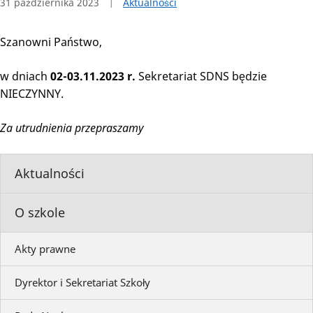
31 października 2023
Aktualności
Szanowni Państwo,
w dniach
02-03.11.2023 r.
Sekretariat SDNS będzie
NIECZYNNY.
Za utrudnienia przepraszamy
Aktualności
O szkole
Akty prawne
Dyrektor i Sekretariat Szkoły