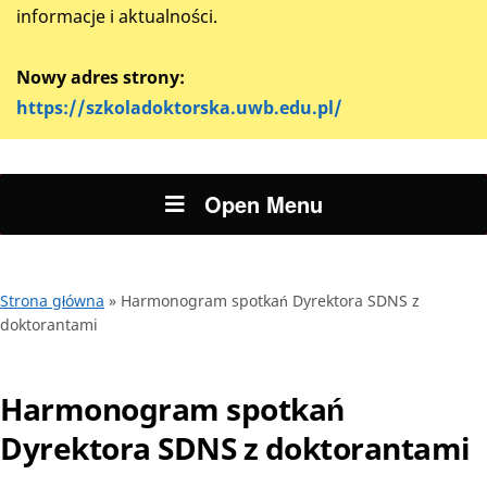
informacje i aktualności.
Nowy adres strony:
https://szkoladoktorska.uwb.edu.pl/
Open Menu
Strona główna
»
Harmonogram spotkań Dyrektora SDNS z
doktorantami
Harmonogram spotkań
Dyrektora SDNS z doktorantami