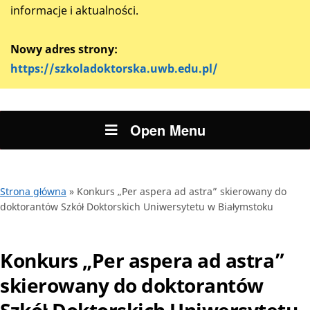
informacje i aktualności.
Nowy adres strony:
https://szkoladoktorska.uwb.edu.pl/
Open Menu
Strona główna
»
Konkurs „Per aspera ad astra” skierowany do
doktorantów Szkół Doktorskich Uniwersytetu w Białymstoku
Konkurs „Per aspera ad astra”
skierowany do doktorantów