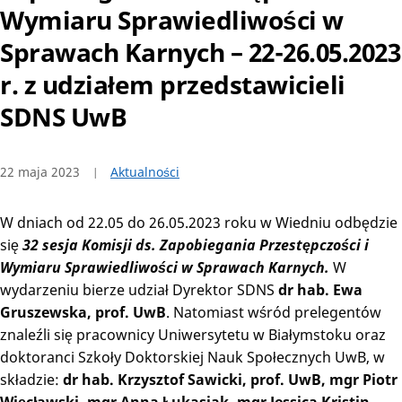
Wymiaru Sprawiedliwości w
Sprawach Karnych – 22-26.05.2023
r. z udziałem przedstawicieli
SDNS UwB
22 maja 2023
Aktualności
W dniach od 22.05 do 26.05.2023 roku w Wiedniu odbędzie
się
32 sesja Komisji ds. Zapobiegania Przestępczości i
Wymiaru Sprawiedliwości w Sprawach Karnych.
W
wydarzeniu bierze udział Dyrektor SDNS
dr hab. Ewa
Gruszewska, prof. UwB
. Natomiast wśród prelegentów
znaleźli się pracownicy Uniwersytetu w Białymstoku oraz
doktoranci Szkoły Doktorskiej Nauk Społecznych UwB, w
składzie:
dr hab. Krzysztof Sawicki, prof. UwB, mgr Piotr