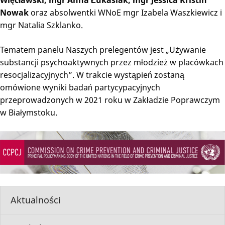
Więcławski, mgr Anna Łukasiak, mgr Jessica Kristin
Nowak
oraz absolwentki WNoE mgr Izabela Waszkiewicz i
mgr Natalia Szklanko.
Tematem panelu Naszych prelegentów jest „Używanie
substancji psychoaktywnych przez młodzież w placówkach
resocjalizacyjnych”. W trakcie wystąpień zostaną
omówione wyniki badań partycypacyjnych
przeprowadzonych w 2021 roku w Zakładzie Poprawczym
w Białymstoku.
Aktualności