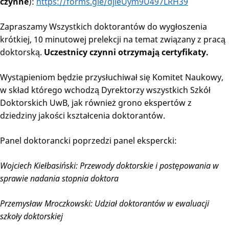
czynne
):
https://forms.gle/djieUym9U497LRH39
Zapraszamy Wszystkich doktorantów do wygłoszenia
krótkiej, 10 minutowej prelekcji na temat związany z pracą
doktorską.
Uczestnicy czynni otrzymają certyfikaty.
Wystąpieniom będzie przysłuchiwał się Komitet Naukowy,
w skład którego wchodzą Dyrektorzy wszystkich Szkół
Doktorskich UwB, jak również grono ekspertów z
dziedziny jakości kształcenia doktorantów.
Panel doktorancki poprzedzi panel ekspercki:
Wojciech Kiełbasiński: Przewody doktorskie i postępowania w
sprawie nadania stopnia doktora
Przemysław Mroczkowski: Udział doktorantów w ewaluacji
szkoły doktorskiej