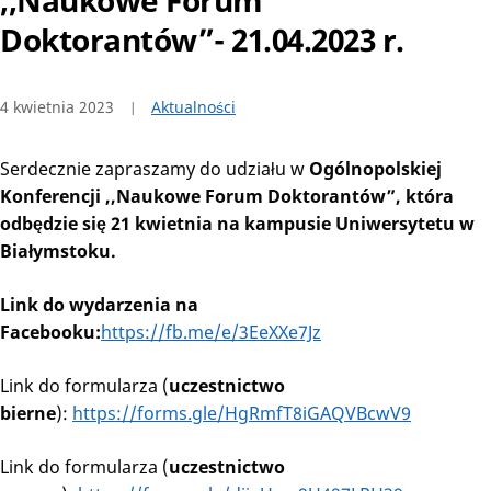
,,Naukowe Forum
Doktorantów”- 21.04.2023 r.
4 kwietnia 2023
Aktualności
Serdecznie zapraszamy do udziału w
Ogólnopolskiej
Konferencji ,,Naukowe Forum Doktorantów”, która
odbędzie się 21 kwietnia na kampusie Uniwersytetu w
Białymstoku.
Link do wydarzenia na
Facebooku:
https://fb.me/e/3EeXXe7Jz
Link do formularza (
uczestnictwo
bierne
):
https://forms.gle/HgRmfT8iGAQVBcwV9
Link do formularza (
uczestnictwo