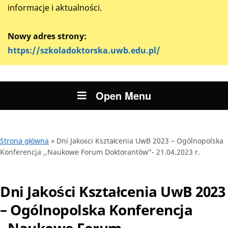
informacje i aktualności.
Nowy adres strony:
https://szkoladoktorska.uwb.edu.pl/
Open Menu
Strona główna
»
Dni Jakości Kształcenia UwB 2023 – Ogólnopolska
Konferencja ,,Naukowe Forum Doktorantów”- 21.04.2023 r.
Dni Jakości Kształcenia UwB 2023
– Ogólnopolska Konferencja