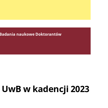
Badania naukowe Doktorantów
 UwB w kadencji 2023