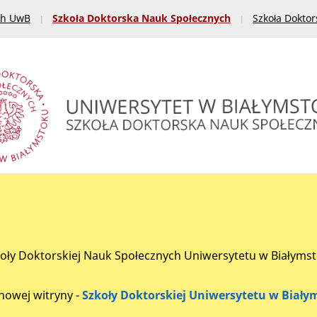
ch UwB
Szkoła Doktorska Nauk Społecznych
Szkoła Doktor
zkoły Doktorskiej Nauk Społecznych Uniwersytetu w Białyms
nowej witryny -
Szkoły Doktorskiej Uniwersytetu w Biały