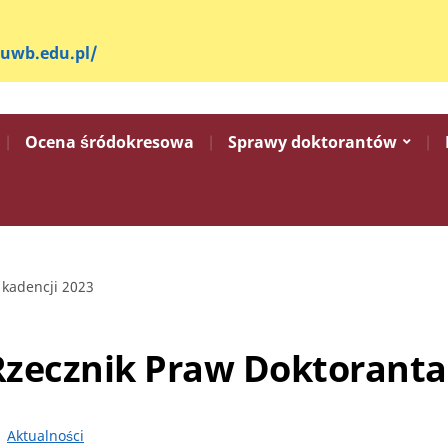
.uwb.edu.pl/
Ocena śródokresowa
Sprawy doktorantów
kadencji 2023
zecznik Praw Doktoranta
Aktualności