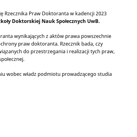
ę Rzecznika Praw Doktoranta w kadencji 2023
koły Doktorskiej Nauk Społecznych UwB.
oranta wynikających z aktów prawa powszechnie
hrony praw doktoranta. Rzecznik bada, czy
iązanych do przestrzegania i realizacji tych praw,
społecznej.
niu wobec władz podmiotu prowadzącego studia