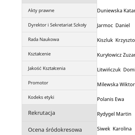
Akty prawne
Duniewska Kata
Dyrektor i Sekretariat Szkoły
Jarmoc Daniel
Rada Naukowa
Kiszluk Krzyszto
Kształcenie
Kuryłowicz Zuza
Jakość Kształcenia
Litwińczuk Dom
Promotor
Milewska Wiktor
Kodeks etyki
Polanis Ewa
Rekrutacja
Rydygel Martin
Siwek Karolina
Ocena śródokresowa