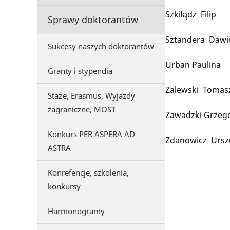
Szkiłądź Filip
Sprawy doktorantów
Sztandera Dawi
Sukcesy naszych doktorantów
Urban Paulina
Granty i stypendia
Zalewski Tomas
Staże, Erasmus, Wyjazdy
zagraniczne, MOST
Zawadzki Grzeg
Konkurs PER ASPERA AD
Zdanowicz Ursz
ASTRA
Konrefencje, szkolenia,
konkursy
Harmonogramy