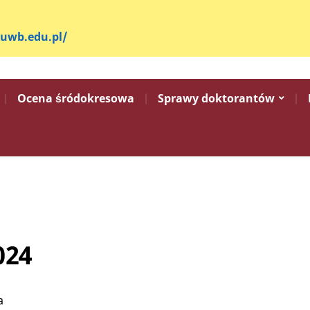
.uwb.edu.pl/
Ocena śródokresowa
Sprawy doktorantów
024
a