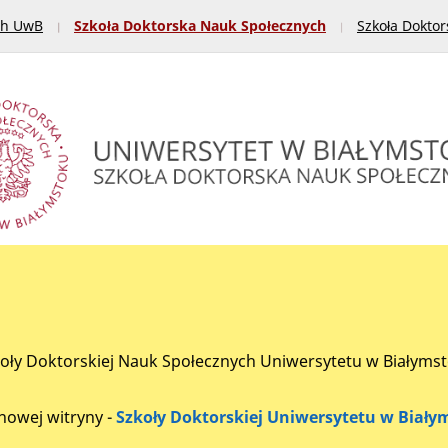
ch UwB
Szkoła Doktorska Nauk Społecznych
Szkoła Doktor
zkoły Doktorskiej Nauk Społecznych Uniwersytetu w Białyms
nowej witryny -
Szkoły Doktorskiej Uniwersytetu w Biały