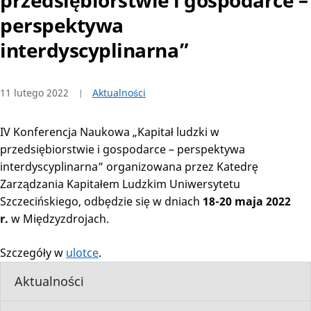
przedsiębiorstwie i gospodarce –
perspektywa
interdyscyplinarna”
11 lutego 2022
Aktualności
IV Konferencja Naukowa „Kapitał ludzki w
przedsiębiorstwie i gospodarce – perspektywa
interdyscyplinarna” organizowana przez Katedrę
Zarządzania Kapitałem Ludzkim Uniwersytetu
Szczecińskiego, odbędzie się w dniach
18-20 maja 2022
r.
w Międzyzdrojach.
Szczegóły w
ulotce
.
Aktualności