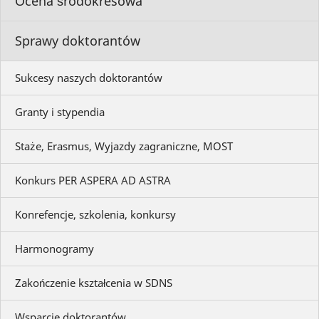
Ocena śródokresowa
Sprawy doktorantów
Sukcesy naszych doktorantów
Granty i stypendia
Staże, Erasmus, Wyjazdy zagraniczne, MOST
Konkurs PER ASPERA AD ASTRA
Konrefencje, szkolenia, konkursy
Harmonogramy
Zakończenie kształcenia w SDNS
Wsparcie doktorantów