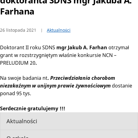
doktoranta SDNS mgr Jakuba A.
Farhana
26 listopada 2021
Aktualności
Doktorant II roku SDNS
mgr Jakub A. Farhan
otrzymał
grant w rozstrzygniętym właśnie konkursie NCN –
PRELUDIUM 20
.
Na swoje badania nt
.
Przeciwdziałania chorobom
niezakaźnym w unijnym prawie żywnościowym
dostanie
ponad 95 tys.
Serdecznie gratulujemy !!!
Aktualności