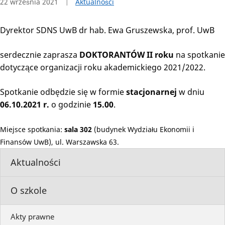
22 września 2021
Aktualności
Dyrektor SDNS UwB dr hab. Ewa Gruszewska, prof. UwB
serdecznie zaprasza
DOKTORANTÓW II roku
na spotkanie
dotyczące organizacji roku akademickiego 2021/2022.
Spotkanie odbędzie się w formie
stacjonarnej
w dniu
06.10.2021 r.
o godzinie
15.00
.
Miejsce spotkania:
sala 302
(budynek Wydziału Ekonomii i
Finansów UwB), ul. Warszawska 63.
Aktualności
O szkole
Akty prawne