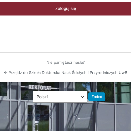
Nie pamiętasz hasła?
← Przejdź do Szkoła Doktorska Nauk Ścisłych i Przyrodniczych UwB
Język