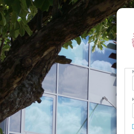
Zaloguj
się