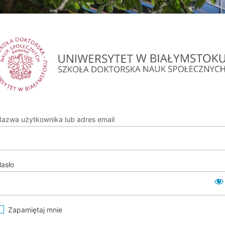
azwa użytkownika lub adres email
asło
Zapamiętaj mnie