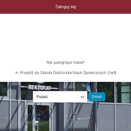
Nie pamiętasz hasła?
← Przejdź do Szkoła Doktorska Nauk Społecznych UwB
Język