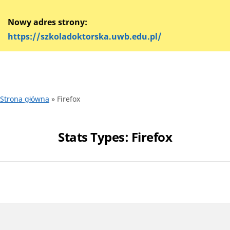
Nowy adres strony:
https://szkoladoktorska.uwb.edu.pl/
Strona główna
»
Firefox
Stats Types:
Firefox