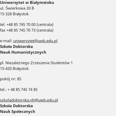
Uniwersytet w Białymstoku
ul. Świerkowa 20 B
15-328 Białystok
tel. +48 85 745 70 00 (centrala)
fax +48 85 745 70 73 (centrala)
e-mail:
uniwersytet@uwb.edu.pl
Szkoła Doktorska
Nauk Humanistycznych
pl. Niezależnego Zrzeszenia Studentów 1
15-420 Białystok
pokój nr: 85
tel.: + 48 85 745 74 85
szkoladoktorska.nh@uwb.edu.pl
Szkoła Doktorska
Nauk Społecznych