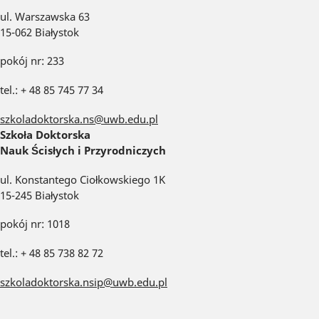
ul. Warszawska 63
15-062 Białystok
pokój nr: 233
tel.: + 48 85 745 77 34
szkoladoktorska.ns@uwb.edu.pl
Szkoła Doktorska
Nauk Ścisłych i Przyrodniczych
ul. Konstantego Ciołkowskiego 1K
15-245 Białystok
pokój nr: 1018
tel.: + 48 85 738 82 72
szkoladoktorska.nsip@uwb.edu.pl